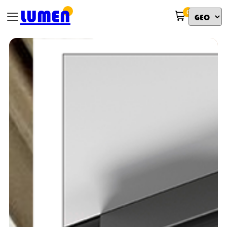
LUMEN
0