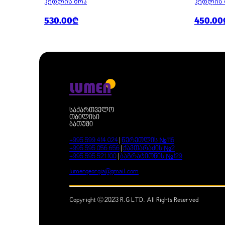
ᲙᲔᲓᲚᲘᲡ ᲑᲠᲐ
ᲙᲔᲓᲚᲘᲡ 
530.00₾
450.00
LUMEN
საქართველო
თბილისი
ბათუმი
+995 599 414 024
|
წერეთლის №116
+995 595 056 656
|
ქავთარაძის №2
+995 595 521 100
|
ბაგრატიონის №129
lumengeorgia@gmail.com
Copyright © 2023 R.G LTD. All Rights Reserved