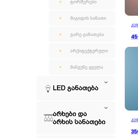
ტორშერები
მაგიდის სანათი
ᲙᲔ
გარე განათება
45
არქიტექტურული
მაჩვენე ყველა
LED განათება
LED
არხები და
ᲙᲔ
არხის სანათები
35