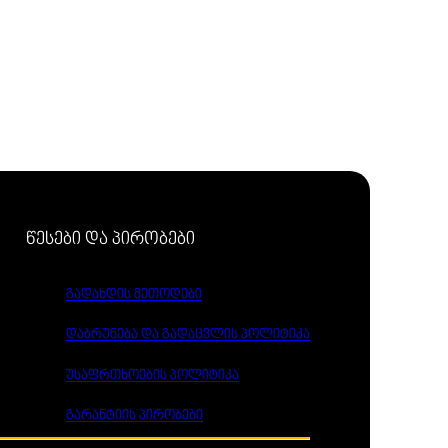
წესები და პირობები
გადახდის მეთოდები
დაბრუნება და გადაცვლის პოლიტიკა
უსაფრთხოების პოლიტიკა
გარანტიის პირობები