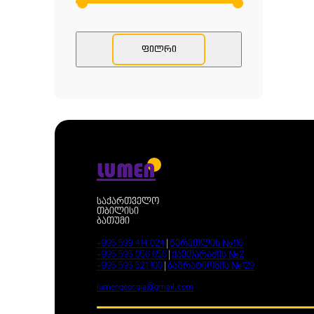
ᲤᲘᲚᲠᲘ
LUMEN
საქართველო
თბილისი
ბათუმი
+995 599 414 024
|
წერეთლის №116
+995 595 056 656
|
ქავთარაძის №2
+995 595 521 100
|
ბაგრატიონის №129
lumengeorgia@gmail.com