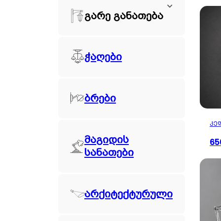
გარე განათება
ჭაღები
ბრები
ᲙᲔ
მაგიდის
65
სანათები
არქიტექტურული