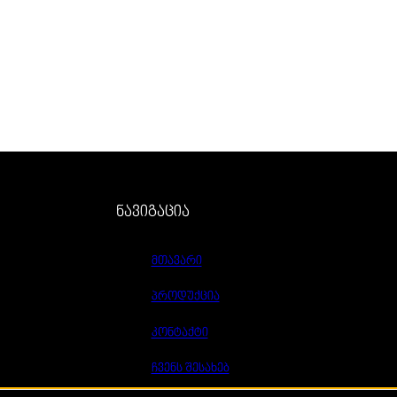
ნავიგაცია
მთავარი
პროდუქცია
კონტაქტი
ჩვენს შესახებ