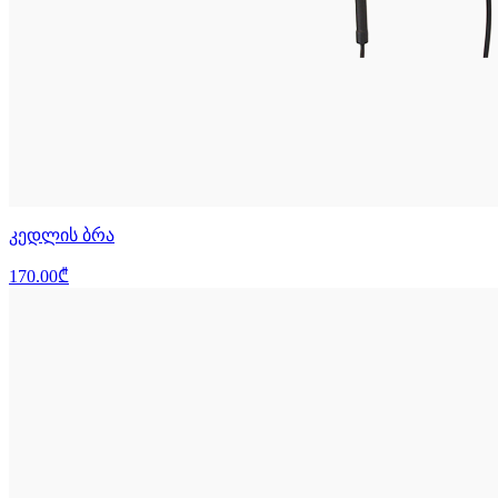
კედლის ბრა
170.00₾