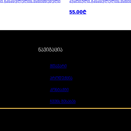
Ი ᲒᲐᲡᲐᲡᲕᲚᲔᲚᲘᲡ ᲛᲐᲜᲘᲨᲜᲔᲑᲔᲚᲘ
ᲐᲕᲐᲠᲘᲣᲚᲘ ᲒᲐᲡᲐᲡᲕᲚᲔᲚᲘᲡ ᲛᲐᲜᲘ
55.00₾
ნავიგაცია
მთავარი
პროდუქცია
კონტაქტი
ჩვენს შესახებ