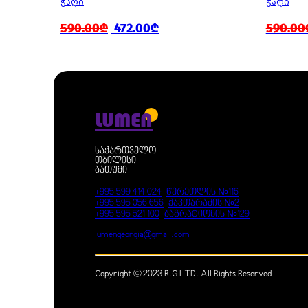
ᲭᲐᲦᲘ
ᲭᲐᲦᲘ
590.00₾
472.00₾
590.00
LUMEN
საქართველო
თბილისი
ბათუმი
+995 599 414 024
|
წერეთლის №116
+995 595 056 656
|
ქავთარაძის №2
+995 595 521 100
|
ბაგრატიონის №129
lumengeorgia@gmail.com
Copyright © 2023 R.G LTD. All Rights Reserved