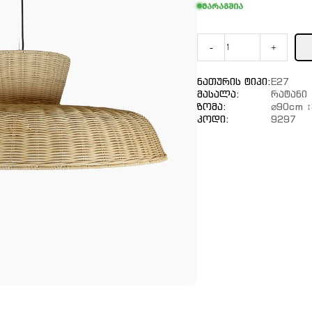
მარაგშია
-
+
Ნათურის Ტიპი:
E27
Მასალა:
Რატანი
Ზომა:
⌀90cm 
Კოდი:
9297