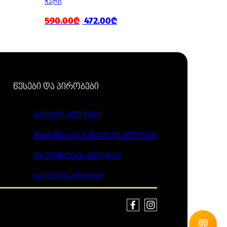
ᲭᲐᲦᲘ
ᲭᲐᲦᲘ
590.00₾
472.00₾
890.00
წესები და პირობები
გადახდის მეთოდები
დაბრუნება და გადაცვლის პოლიტიკა
უსაფრთხოების პოლიტიკა
გარანტიის პირობები
💬