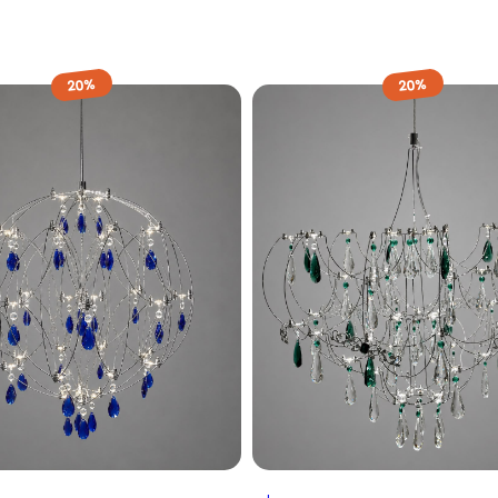
20%
20%