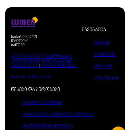
LUMEN
ნავიგაცია
საქართველო
თბილისი
მთავარი
ბათუმი
პროდუქცია
+995 599 414 024
|
წერეთლის №116
+995 595 056 656
|
ქავთარაძის №2
+995 595 521 100
|
ბაგრატიონის №129
კონტაქტი
lumengeorgia@gmail.com
ჩვენს შესახებ
წესები და პირობები
გადახდის მეთოდები
დაბრუნება და გადაცვლის პოლიტიკა
უსაფრთხოების პოლიტიკა