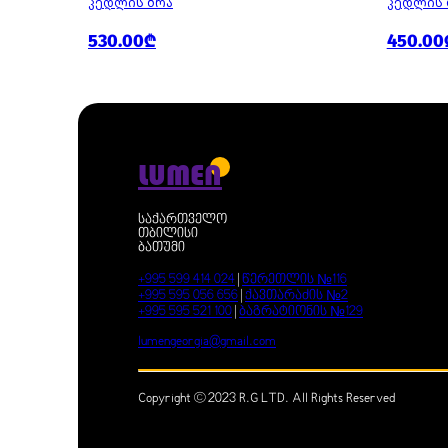
ᲙᲔᲓᲚᲘᲡ ᲑᲠᲐ
ᲙᲔᲓᲚᲘᲡ 
530.00₾
450.00
LUMEN
საქართველო
თბილისი
ბათუმი
+995 599 414 024
|
წერეთლის №116
+995 595 056 656
|
ქავთარაძის №2
+995 595 521 100
|
ბაგრატიონის №129
lumengeorgia@gmail.com
Copyright © 2023 R.G LTD. All Rights Reserved